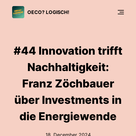
OECO? LOGISCH!
#44 Innovation trifft
Nachhaltigkeit:
Franz Zöchbauer
über Investments in
die Energiewende
18. December 2024