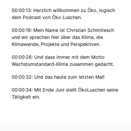
00:00:13: Herzlich willkommen zu Öko, logisch
dem Podcast von Öko Luschen.
00:00:19: Mein Name ist Christian Schimitesch
und wir sprechen hier über das Klima, die
Klimawende, Projekte und Perspektiven.
00:00:26: Und dass immer mit dem Motto
Wachstumstandard-Klima zusammen gedacht.
00:00:32: Und das heute zum letzten Mal!
00:00:34: Mit Ende Juni stellt ÖkoLuschen seine
Tätigkeit ein.
00:00:39: Ökolution endet auch dieser Podcast.
00:00:42: Wir wollen daher in der letzten
Ausgabe zurückblicken auf Gespräche, die uns